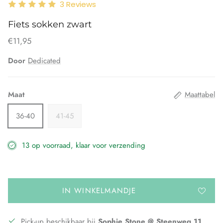
3
Reviews
Fiets sokken zwart
€11,95
Door
Dedicated
Maat
Maattabel
36-40
41-45
13 op voorraad, klaar voor verzending
IN WINKELMANDJE
Pick-up beschikbaar bij
Sophie Stone @ Steenweg 11,