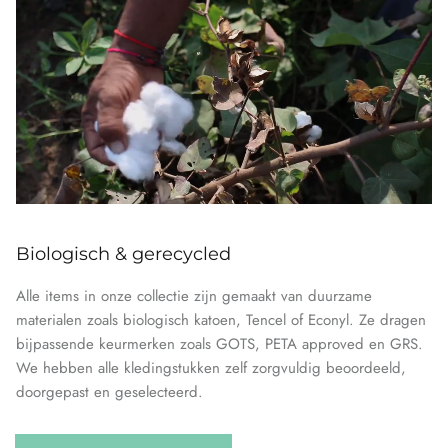
Biologisch & gerecycled
Alle items in onze collectie zijn gemaakt van duurzame
materialen zoals biologisch katoen, Tencel of Econyl. Ze dragen
bijpassende keurmerken zoals GOTS, PETA approved en GRS.
We hebben alle kledingstukken zelf zorgvuldig beoordeeld,
doorgepast en geselecteerd.