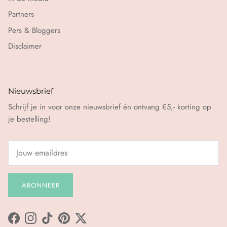
Partners
Pers & Bloggers
Disclaimer
Nieuwsbrief
Schrijf je in voor onze nieuwsbrief én ontvang €5,- korting op
je bestelling!
ABONNEER
Facebook
Instagram
TikTok
Pinterest
Twitter