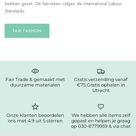
hebben gezet. De fabrieken volgen de International Labour
Standards.
FAIR FASHION
Fair Trade & gemaakt met
Gratis verzending vanaf
duurzame materialen
€75 Gratis ophalen in
Utrecht
Onze klanten beoordelen
We hebben alle items zelf
ons met 4.9 uit 5 sterren
gepast en helpen je graag
op 030-8779959 & via chat