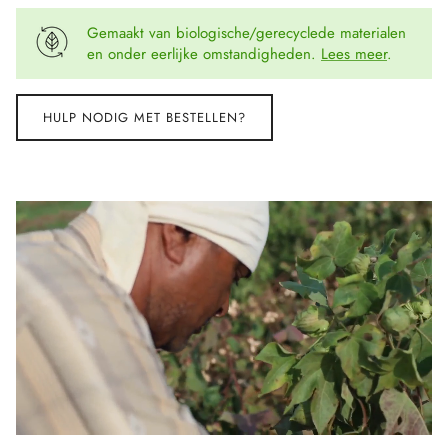
Gemaakt van biologische/gerecyclede materialen
en onder eerlijke omstandigheden.
Lees meer
.
HULP NODIG MET BESTELLEN?