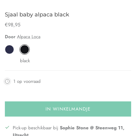
Sjaal baby alpaca black
€98,95
Door
Alpaca Loca
black
1 op voorraad
IN WINKELMANDJE
Pick-up beschikbaar bij
Sophie Stone @ Steenweg 11,
Utrecht