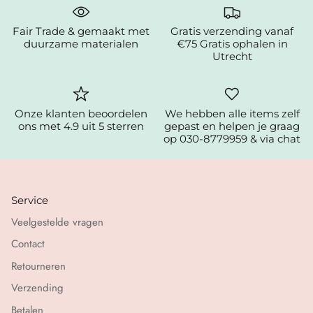
Fair Trade & gemaakt met
Gratis verzending vanaf
duurzame materialen
€75 Gratis ophalen in
Utrecht
Onze klanten beoordelen
We hebben alle items zelf
ons met 4.9 uit 5 sterren
gepast en helpen je graag
op 030-8779959 & via chat
Service
Veelgestelde vragen
Contact
Retourneren
Verzending
Betalen