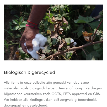
Biologisch & gerecycled
Alle items in onze collectie zijn gemaakt van duurzame
materialen zoals biologisch katoen, Tencel of Econyl. Ze dragen
bijpassende keurmerken zoals GOTS, PETA approved en GRS.
We hebben alle kledingstukken zelf zorgvuldig beoordeeld,
doorgepast en geselecteerd.