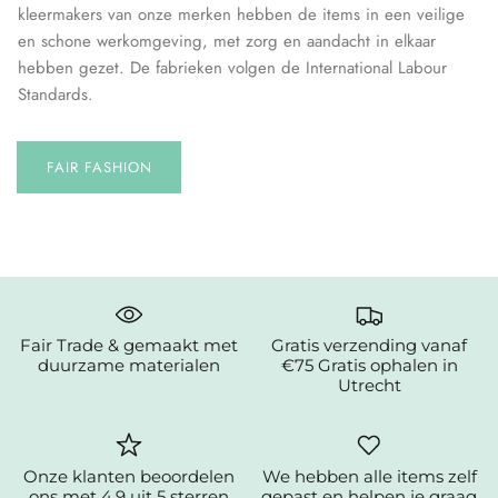
kleermakers van onze merken hebben de items in een veilige
en schone werkomgeving, met zorg en aandacht in elkaar
hebben gezet. De fabrieken volgen de International Labour
Standards.
FAIR FASHION
Fair Trade & gemaakt met
Gratis verzending vanaf
duurzame materialen
€75 Gratis ophalen in
Utrecht
Onze klanten beoordelen
We hebben alle items zelf
ons met 4.9 uit 5 sterren
gepast en helpen je graag