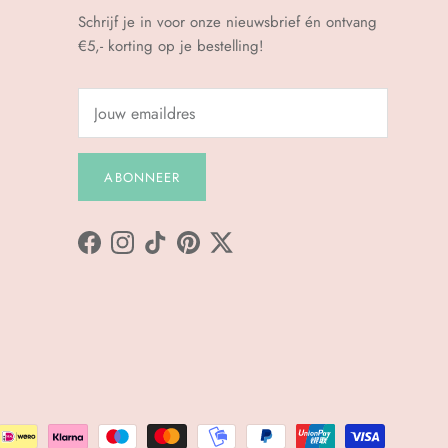
Schrijf je in voor onze nieuwsbrief én ontvang
€5,- korting op je bestelling!
ABONNEER
Facebook
Instagram
TikTok
Pinterest
Twitter