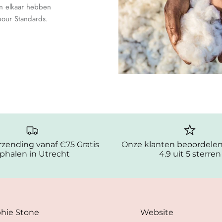
n elkaar hebben
bour Standards.
erzending vanaf €75 Gratis
Onze klanten beoordele
phalen in Utrecht
4.9 uit 5 sterren
hie Stone
Website