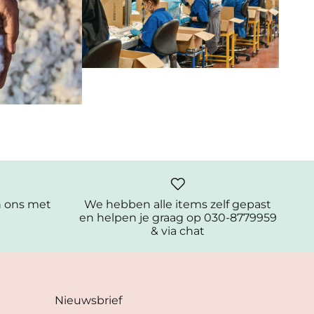
n ons met
We hebben alle items zelf gepast
en helpen je graag op 030-8779959
& via chat
Nieuwsbrief