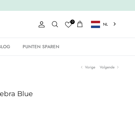
0
NL
Account
Winkelwagen
Zoeken
BLOG
PUNTEN SPAREN
Vorige
Volgende
Zebra Blue