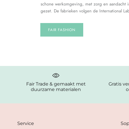
schone werkomgeving, met zorg en aandacht i
gezet. De fabrieken volgen de International La
FAIR FASHION
Fair Trade & gemaakt met
Gratis v
duurzame materialen
o
Service
Sop