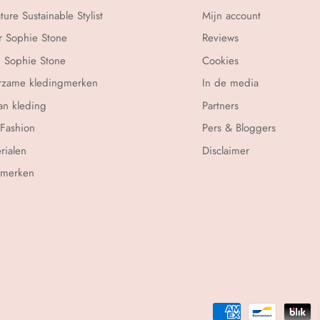
ture Sustainable Stylist
Mijn account
 Sophie Stone
Reviews
 Sophie Stone
Cookies
rzame kledingmerken
In de media
n kleding
Partners
 Fashion
Pers & Bloggers
rialen
Disclaimer
rmerken