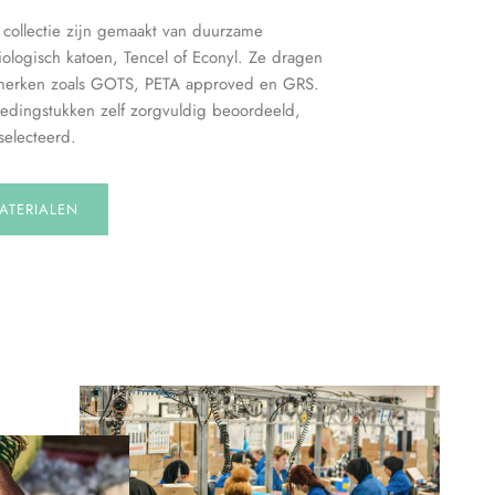
e collectie zijn gemaakt van duurzame
iologisch katoen, Tencel of Econyl. Ze dragen
merken zoals GOTS, PETA approved en GRS.
edingstukken zelf zorgvuldig beoordeeld,
electeerd.
ATERIALEN