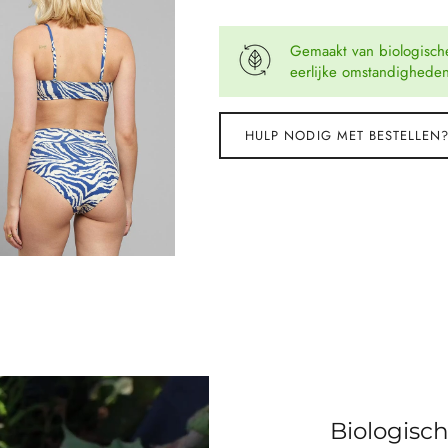
Gemaakt van biologisch
eerlijke omstandighede
HULP NODIG MET BESTELLEN
Biologisc