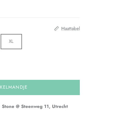
Maattabel
XL
NKELMANDJE
 Stone @ Steenweg 11, Utrecht