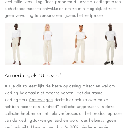
veel milieuvervuiling. Toch proberen duurzame kledingmerken
zich steeds meer te ontwikkelen om zo min mogelijk of zelfs
geen vervuiling te veroorzaken tijdens het verfproces.
Armedangels “Undyed”
Als je dit zo leest lijkt de beste oplossing misschien wel om
kleding helemaal niet meer te verven. Het duurzame
kledingmerk
Armedangels
dacht hier ook zo over en ze
hebben recent een “undyed” collectie uitgebracht. In deze
collectie hebben ze het hele verfproces uit het productieproces
van de kledingstukken gehaald en wordt dus helemaal geen
verf gebruikt. Hierdoor wordt zo’n 90% minder energie