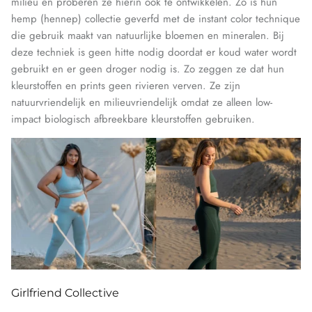
milieu en proberen ze hierin ook te ontwikkelen. Zo is hun
hemp (hennep) collectie geverfd met de instant color technique
die gebruik maakt van natuurlijke bloemen en mineralen. Bij
deze techniek is geen hitte nodig doordat er koud water wordt
gebruikt en er geen droger nodig is. Zo zeggen ze dat hun
kleurstoffen en prints geen rivieren verven. Ze zijn
natuurvriendelijk en milieuvriendelijk omdat ze alleen low-
impact biologisch afbreekbare kleurstoffen gebruiken.
Girlfriend Collective