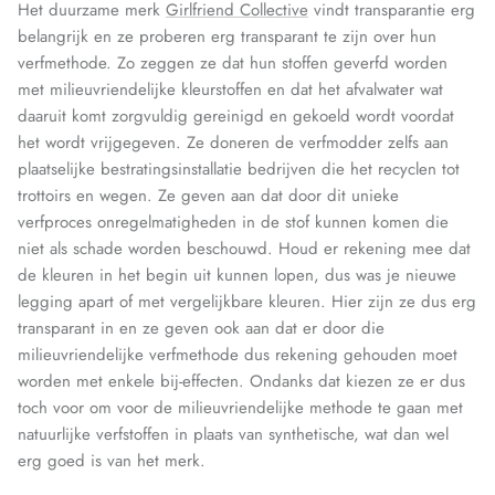
Het duurzame merk
Girlfriend Collective
vindt transparantie erg
belangrijk en ze proberen erg transparant te zijn over hun
verfmethode. Zo zeggen ze dat hun stoffen geverfd worden
met milieuvriendelijke kleurstoffen en dat het afvalwater wat
daaruit komt zorgvuldig gereinigd en gekoeld wordt voordat
het wordt vrijgegeven. Ze doneren de verfmodder zelfs aan
plaatselijke bestratingsinstallatie bedrijven die het recyclen tot
trottoirs en wegen. Ze geven aan dat door dit unieke
verfproces onregelmatigheden in de stof kunnen komen die
niet als schade worden beschouwd. Houd er rekening mee dat
de kleuren in het begin uit kunnen lopen, dus was je nieuwe
legging apart of met vergelijkbare kleuren. Hier zijn ze dus erg
transparant in en ze geven ook aan dat er door die
milieuvriendelijke verfmethode dus rekening gehouden moet
worden met enkele bij-effecten. Ondanks dat kiezen ze er dus
toch voor om voor de milieuvriendelijke methode te gaan met
natuurlijke verfstoffen in plaats van synthetische, wat dan wel
erg goed is van het merk.