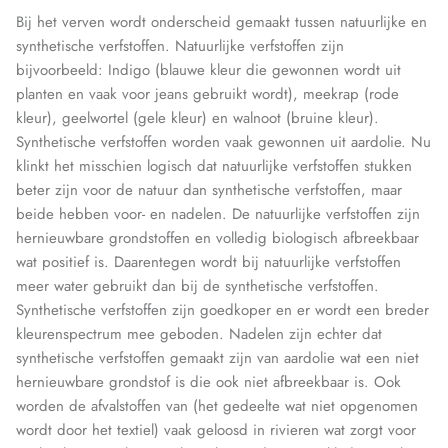
Bij het verven wordt onderscheid gemaakt tussen natuurlijke en
synthetische verfstoffen. Natuurlijke verfstoffen zijn
bijvoorbeeld: Indigo (blauwe kleur die gewonnen wordt uit
planten en vaak voor jeans gebruikt wordt), meekrap (rode
kleur), geelwortel (gele kleur) en walnoot (bruine kleur).
Synthetische verfstoffen worden vaak gewonnen uit aardolie. Nu
klinkt het misschien logisch dat natuurlijke verfstoffen stukken
beter zijn voor de natuur dan synthetische verfstoffen, maar
beide hebben voor- en nadelen. De natuurlijke verfstoffen zijn
hernieuwbare grondstoffen en volledig biologisch afbreekbaar
wat positief is. Daarentegen wordt bij natuurlijke verfstoffen
meer water gebruikt dan bij de synthetische verfstoffen.
Synthetische verfstoffen zijn goedkoper en er wordt een breder
kleurenspectrum mee geboden. Nadelen zijn echter dat
synthetische verfstoffen gemaakt zijn van aardolie wat een niet
hernieuwbare grondstof is die ook niet afbreekbaar is. Ook
worden de afvalstoffen van (het gedeelte wat niet opgenomen
wordt door het textiel) vaak geloosd in rivieren wat zorgt voor