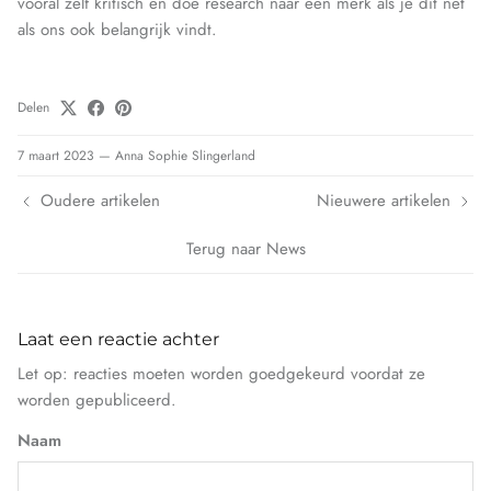
vooral zelf kritisch en doe research naar een merk als je dit net
als ons ook belangrijk vindt.
Delen
7 maart 2023
—
Anna Sophie Slingerland
Oudere artikelen
Nieuwere artikelen
Terug naar News
Laat een reactie achter
Let op: reacties moeten worden goedgekeurd voordat ze
worden gepubliceerd.
Naam