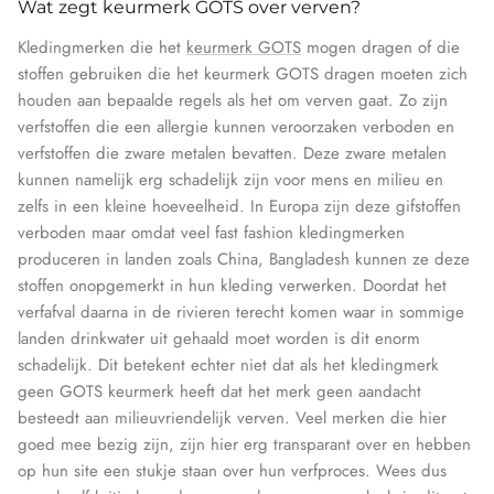
Wat zegt keurmerk GOTS over verven?
Kledingmerken die het
keurmerk GOTS
mogen dragen of die
stoffen gebruiken die het keurmerk GOTS dragen moeten zich
houden aan bepaalde regels als het om verven gaat. Zo zijn
verfstoffen die een allergie kunnen veroorzaken verboden en
verfstoffen die zware metalen bevatten. Deze zware metalen
kunnen namelijk erg schadelijk zijn voor mens en milieu en
zelfs in een kleine hoeveelheid. In Europa zijn deze gifstoffen
verboden maar omdat veel fast fashion kledingmerken
produceren in landen zoals China, Bangladesh kunnen ze deze
stoffen onopgemerkt in hun kleding verwerken. Doordat het
verfafval daarna in de rivieren terecht komen waar in sommige
landen drinkwater uit gehaald moet worden is dit enorm
schadelijk. Dit betekent echter niet dat als het kledingmerk
geen GOTS keurmerk heeft dat het merk geen aandacht
besteedt aan milieuvriendelijk verven. Veel merken die hier
goed mee bezig zijn, zijn hier erg transparant over en hebben
op hun site een stukje staan over hun verfproces. Wees dus