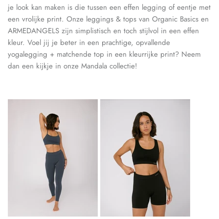
je look kan maken is die tussen een effen legging of eentje met
een vrolijke print. Onze leggings & tops van Organic Basics en
ARMEDANGELS zijn simplistisch en toch stijlvol in een effen
kleur. Voel jij je beter in een prachtige, opvallende
yogalegging + matchende top in een kleurrijke print? Neem
dan een kijkje in onze Mandala collectie!