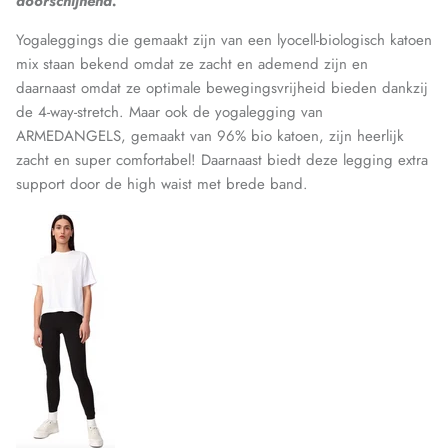
doorschijnend.
Yogaleggings die gemaakt zijn van een lyocell-biologisch katoen
mix staan bekend omdat ze zacht en ademend zijn en
daarnaast omdat ze optimale bewegingsvrijheid bieden dankzij
de 4-way-stretch. Maar ook de yogalegging van
ARMEDANGELS, gemaakt van 96% bio katoen, zijn heerlijk
zacht en super comfortabel! Daarnaast biedt deze legging extra
support door de high waist met brede band.