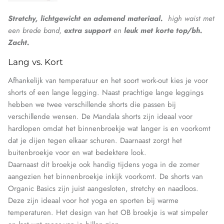
Stretchy, lichtgewicht en ademend materiaal.
high waist met
een brede band,
extra support
en
leuk met korte top/bh.
Zacht.
Lang
vs.
Kort
Afhankelijk van temperatuur en het soort work-out kies je voor
shorts of een lange legging. Naast prachtige lange leggings
hebben we twee verschillende shorts die passen bij
verschillende wensen. De Mandala shorts zijn ideaal voor
hardlopen omdat het binnenbroekje wat langer is en voorkomt
dat je dijen tegen elkaar schuren. Daarnaast zorgt het
buitenbroekje voor en wat bedektere look.
Daarnaast dit broekje ook handig tijdens yoga in de zomer
aangezien het binnenbroekje inkijk voorkomt. De shorts van
Organic Basics zijn juist aangesloten, stretchy en naadloos.
Deze zijn ideaal voor hot yoga en sporten bij warme
temperaturen. Het design van het OB broekje is wat simpeler