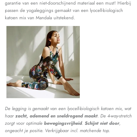
garantie van een niet-doorschijnend materiaal een must! Hierbij
passen de yogaleggings gemaakt van een lyocell-biologisch
katoen mix van Mandala uitstekend.
De legging is gemaakt van een lyocell-biologisch katoen mix, wat
haar
zacht, ademend en sneldrogend maakt
. De 4-way-stretch
zorgt voor optimale
bewegingsvrijheid
.
Schijnt niet door
,
ongeacht je positie. Verkrijgbaar incl. matchende top.