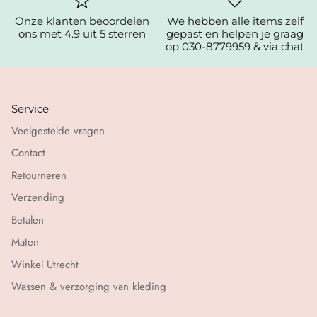
Onze klanten beoordelen
We hebben alle items zelf
ons met 4.9 uit 5 sterren
gepast en helpen je graag
op 030-8779959 & via chat
Service
Veelgestelde vragen
Contact
Retourneren
Verzending
Betalen
Maten
Winkel Utrecht
Wassen & verzorging van kleding