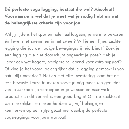
Dé perfecte yoga legging, bestaat die wel? Absoluut!
Voorwaarde is wel dat je weet wat je nodig hebt en wat
de belangrijkste criteria zijn voor jou.
Wil jij tijdens het sporten helemaal losgaan, je warmte bewaren
én liever niet zwemmen in het zweet? Wil je een fijne, zachte
legging die jou de nodige bewegingsvrijheid biedt? Zoek je
een legging die niet doorschijnt ongeacht je pose? Heb je
liever een wat hogere, stevigere tailleband voor extra support?
Of vind je het vooral belangrijker dat je legging gemaakt is van
natuurlijk materiaal? Net als met elke investering loont het om
een bewuste keuze te maken zodat je nóg meer kan genieten
van je aankoop. Je verdiepen in je wensen en naar welk
product zich dit vertaalt is een goed begin! Om de zoektocht
wat makkelijker te maken hebben wij vijf belangrijke
kenmerken op een rijtje gezet met daarbij dé perfecte
yogaleggings voor jouw workout!