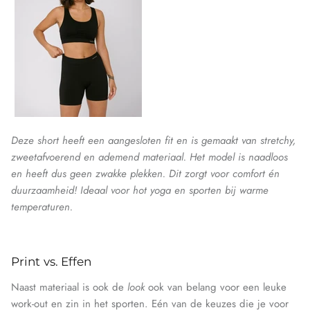
Deze short heeft een aangesloten fit en is gemaakt van stretchy,
zweetafvoerend en ademend materiaal. Het model is naadloos
en heeft dus geen zwakke plekken. Dit zorgt voor comfort én
duurzaamheid! Ideaal voor hot yoga en sporten bij warme
temperaturen.
Print
vs.
Effen
Naast materiaal is ook de
look
ook van belang voor een leuke
work-out en zin in het sporten. Eén van de keuzes die je voor