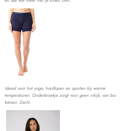
en laat wat meer van je billen zien.
Ideaal voor hot yoga, hardlopen en sporten bij warme
temperaturen. Onderbroekje zorgt voor geen inkijk, van bio
katoen. Zacht.