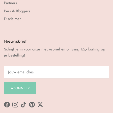
Partners
Pers & Bloggers
Disclaimer
Nieuwsbrief
Schrijf je in voor onze nieuwsbrief én ontvang €5,- korting op
je bestelling!
ABONNEER
Facebook
Instagram
TikTok
Pinterest
Twitter