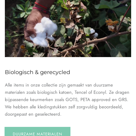
Biologisch & gerecycled
Alle items in onze collectie zijn gemaakt van duurzame
materialen zoals biologisch katoen, Tencel of Econyl. Ze dragen
bijpassende keurmerken zoals GOTS, PETA approved en GRS.
We hebben alle kledingstukken zelf zorgvuldig beoordeeld,
doorgepast en geselecteerd.
DUURZAME MATERIALEN