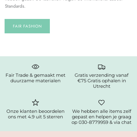
Standards.
FAIR FASHION
Fair Trade & gemaakt met
Gratis verzending vanaf
duurzame materialen
€75 Gratis ophalen in
Utrecht
Onze klanten beoordelen
We hebben alle items zelf
ons met 4.9 uit 5 sterren
gepast en helpen je graag
op 030-8779959 & via chat