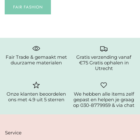
FAIR FASHION
Fair Trade & gemaakt met
Gratis verzending vanaf
duurzame materialen
€75 Gratis ophalen in
Utrecht
Onze klanten beoordelen
We hebben alle items zelf
ons met 4.9 uit 5 sterren
gepast en helpen je graag
op 030-8779959 & via chat
Service