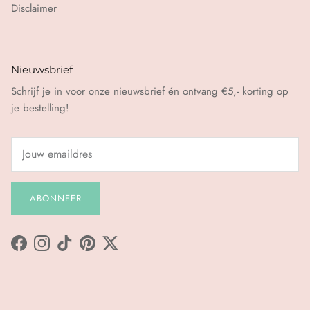
Disclaimer
Nieuwsbrief
Schrijf je in voor onze nieuwsbrief én ontvang €5,- korting op
je bestelling!
ABONNEER
Facebook
Instagram
TikTok
Pinterest
Twitter