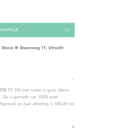
LMANDJE
 Stone @ Steenweg 11, Utrecht
ERB TO DO met ruiten in grijs, blauw
r'. Ze is gemaakt van 100% post-
Repreve) en haar afmeting is 185x30 cm