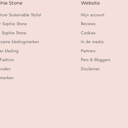
hie Stone
Website
ture Sustainable Stylist
Mijn account
 Sophie Stone
Reviews
 Sophie Stone
Cookies
rzame kledingmerken
In de media
n kleding
Partners
 Fashion
Pers & Bloggers
rialen
Disclaimer
rmerken