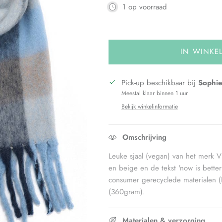
1 op voorraad
IN WINKE
Pick-up beschikbaar bij
Sophie
Meestal klaar binnen 1 uur
Bekijk winkelinformatie
Omschrijving
Leuke sjaal (vegan) van het merk V
en beige en de tekst 'now is bette
consumer gerecyclede materialen (
(360gram).
Materialen & verzorging