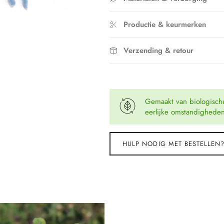
Productie & keurmerken
Verzending & retour
Gemaakt van biologisch
eerlijke omstandighede
HULP NODIG MET BESTELLEN