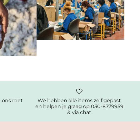
n ons met
We hebben alle items zelf gepast
en helpen je graag op 030-8779959
& via chat