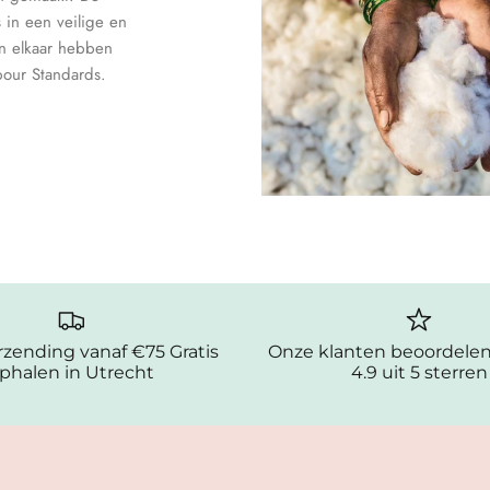
in een veilige en
n elkaar hebben
bour Standards.
erzending vanaf €75 Gratis
Onze klanten beoordele
phalen in Utrecht
4.9 uit 5 sterren