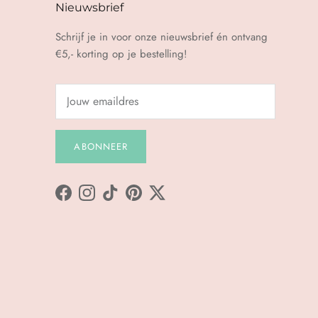
Nieuwsbrief
Schrijf je in voor onze nieuwsbrief én ontvang
€5,- korting op je bestelling!
ABONNEER
Facebook
Instagram
TikTok
Pinterest
Twitter