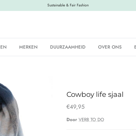
Sustainable & Fair Fashion
REN
MERKEN
DUURZAAMHEID
OVER ONS
Cowboy life sjaal
€49,95
Door
VERB TO DO