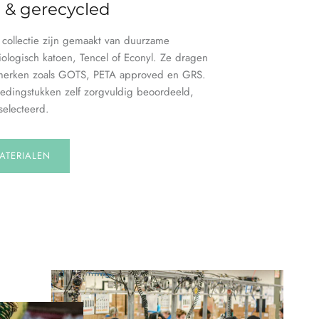
h & gerecycled
e collectie zijn gemaakt van duurzame
iologisch katoen, Tencel of Econyl. Ze dragen
merken zoals GOTS, PETA approved en GRS.
edingstukken zelf zorgvuldig beoordeeld,
electeerd.
ATERIALEN