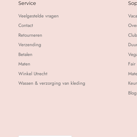
Service
Sop
Veelgestelde vragen
Vaca
Contact
Over
Retourneren
Club
Verzending
Duu
Betalen
Vega
Maten
Fair
Winkel Utrecht
Mate
Wassen & verzorging van kleding
Keu
Blog