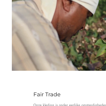
Fair Trade
Onze kleding is onder eerlijke omstandighed