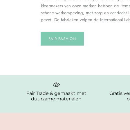
kleermakers van onze merken hebben de items 
schone werkomgeving, met zorg en aandacht i
gezet. De fabrieken volgen de International La
FAIR FASHION
Fair Trade & gemaakt met
Gratis v
duurzame materialen
o