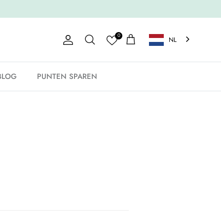
0
NL
Account
Winkelwagen
Zoeken
BLOG
PUNTEN SPAREN