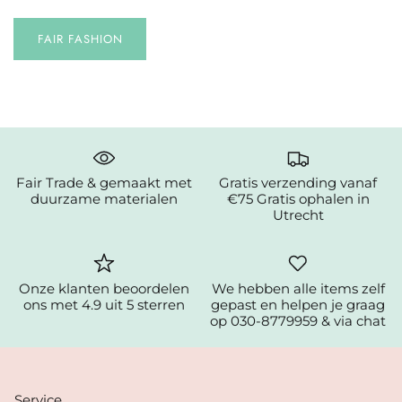
FAIR FASHION
Fair Trade & gemaakt met
Gratis verzending vanaf
duurzame materialen
€75 Gratis ophalen in
Utrecht
Onze klanten beoordelen
We hebben alle items zelf
ons met 4.9 uit 5 sterren
gepast en helpen je graag
op 030-8779959 & via chat
Service