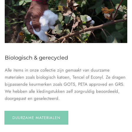
Biologisch & gerecycled
Alle items in onze collectie zijn gemaakt van duurzame
materialen zoals biologisch katoen, Tencel of Econyl. Ze dragen
bijpassende keurmerken zoals GOTS, PETA approved en GRS.
We hebben alle kledingstukken zelf zorgvuldig beoordeeld,
doorgepast en geselecteerd.
DUURZAME MATERIALEN