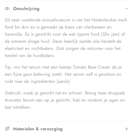
Omschrijving
Dit zeer voedende avocado-serum is van het Nederlandse merk
food for skin en is gemaakt op basis van vlierbessen en
haverolie. Ze is geschikt voor de wat rijpere huid (55+ jaar) of
de extreem droge huid. Deze heerlijk zachte olie herstelt de
elasticiteit en vochtbalans. Ook zorgen de vetzuren voor het
herstel van de huidbalans.
Tip: mix het serum met een beetje Tomato Base Cream als je
een fijne geur beleving zoekt. Het serum zelf is geurloos en
ruikt naar de ingrediënten (aards).
Gebruik: maak je gezicht nat en schoon. Breng twee druppels
Avocado Serum aan op je gezicht, hals en rondom je ogen en
laat intrekken.
Materialen & verzorging