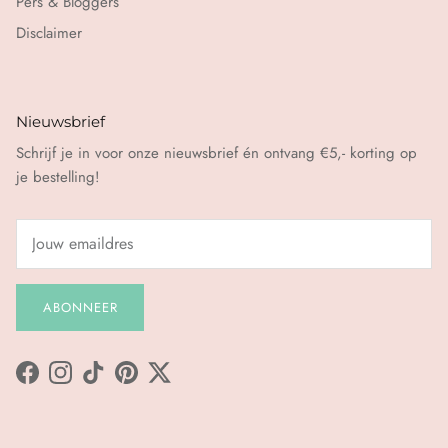
Pers & Bloggers
Disclaimer
Nieuwsbrief
Schrijf je in voor onze nieuwsbrief én ontvang €5,- korting op
je bestelling!
ABONNEER
Facebook
Instagram
TikTok
Pinterest
Twitter