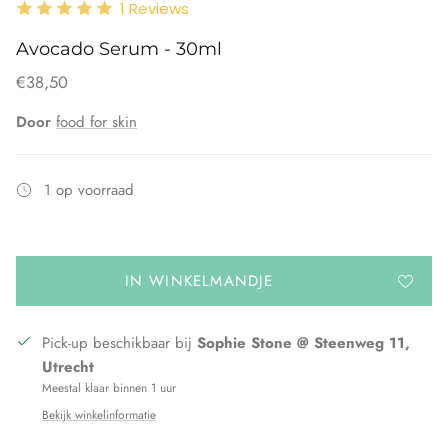
1
Reviews
Avocado Serum - 30ml
€38,50
Door
food for skin
1 op voorraad
IN WINKELMANDJE
Pick-up beschikbaar bij
Sophie Stone @ Steenweg 11,
Utrecht
Meestal klaar binnen 1 uur
Bekijk winkelinformatie