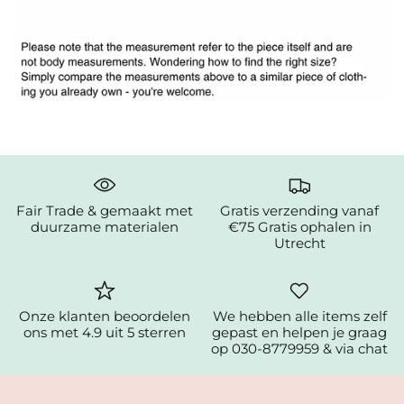
Fair Trade & gemaakt met
Gratis verzending vanaf
duurzame materialen
€75 Gratis ophalen in
Utrecht
Onze klanten beoordelen
We hebben alle items zelf
ons met 4.9 uit 5 sterren
gepast en helpen je graag
op 030-8779959 & via chat