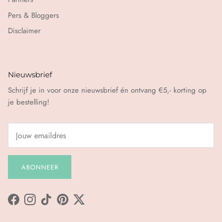
Pers & Bloggers
Disclaimer
Nieuwsbrief
Schrijf je in voor onze nieuwsbrief én ontvang €5,- korting op
je bestelling!
ABONNEER
Facebook
Instagram
TikTok
Pinterest
Twitter