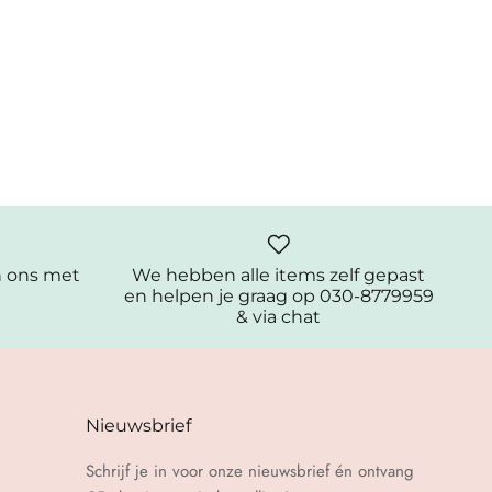
n ons met
We hebben alle items zelf gepast
en helpen je graag op 030-8779959
& via chat
Nieuwsbrief
Schrijf je in voor onze nieuwsbrief én ontvang