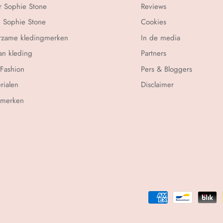
 Sophie Stone
Reviews
 Sophie Stone
Cookies
rzame kledingmerken
In de media
n kleding
Partners
 Fashion
Pers & Bloggers
rialen
Disclaimer
rmerken