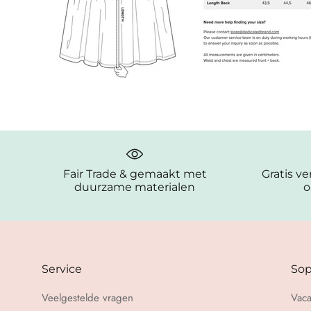
Fair Trade & gemaakt met
Gratis v
duurzame materialen
o
Service
Sop
Veelgestelde vragen
Vaca