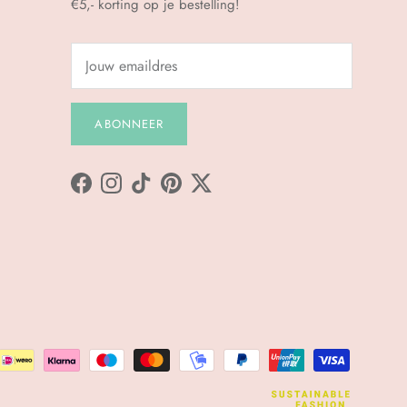
€5,- korting op je bestelling!
ABONNEER
Facebook
Instagram
TikTok
Pinterest
Twitter