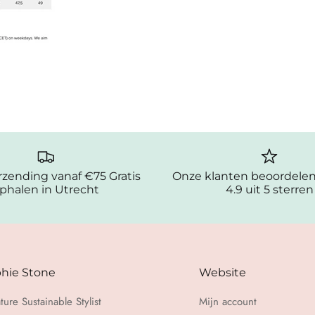
erzending vanaf €75 Gratis
Onze klanten beoordele
phalen in Utrecht
4.9 uit 5 sterren
hie Stone
Website
ture Sustainable Stylist
Mijn account