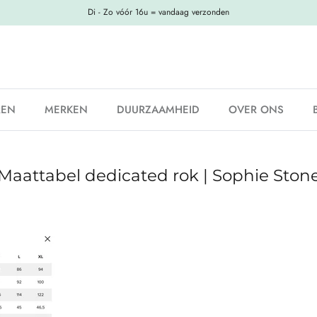
Di - Zo vóór 16u = vandaag verzonden
REN
MERKEN
DUURZAAMHEID
OVER ONS
Maattabel dedicated rok | Sophie Ston