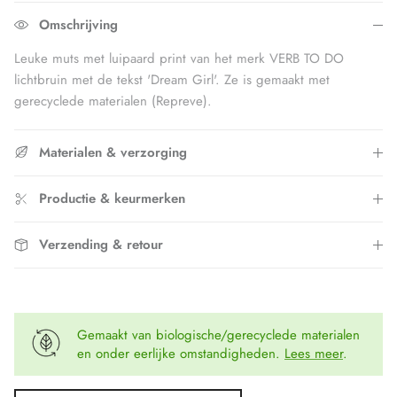
Omschrijving
Leuke muts met luipaard print van het merk VERB TO DO
lichtbruin met de tekst 'Dream Girl'. Ze is gemaakt met
gerecyclede materialen (Repreve).
Materialen & verzorging
Productie & keurmerken
Verzending & retour
Gemaakt van biologische/gerecyclede materialen
en onder eerlijke omstandigheden.
Lees meer
.