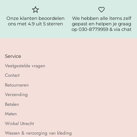
Onze klanten beoordelen
We hebben alle items zelf
ons met 4.9 uit 5 sterren
gepast en helpen je graag
op 030-8779959 & via chat
Service
Veelgestelde vragen
Contact
Retourneren
Verzending
Betalen
Maten
Winkel Utrecht
Wassen & verzorging van kleding