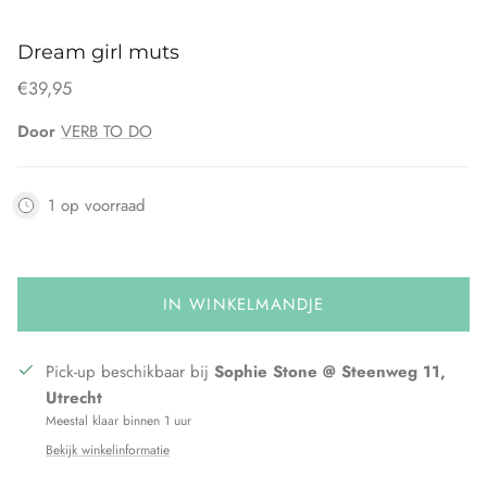
Dream girl muts
€39,95
Door
VERB TO DO
1 op voorraad
IN WINKELMANDJE
Pick-up beschikbaar bij
Sophie Stone @ Steenweg 11,
Utrecht
Meestal klaar binnen 1 uur
Bekijk winkelinformatie