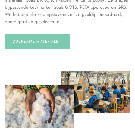
materialen zoals biologisch katoen, Tencel of Econyl. Ze dragen
bijpassende keurmerken zoals GOTS, PETA approved en GRS.
We hebben alle kledingstukken zelf zorgvuldig beoordeeld,
doorgepast en geselecteerd.
DUURZAME MATERIALEN