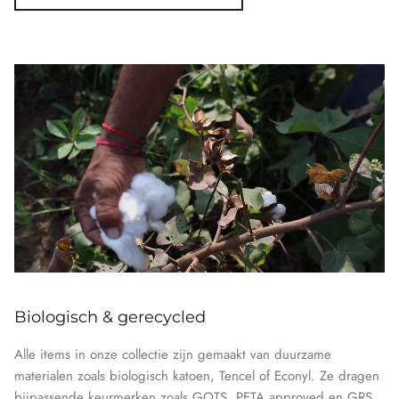
Biologisch & gerecycled
Alle items in onze collectie zijn gemaakt van duurzame
materialen zoals biologisch katoen, Tencel of Econyl. Ze dragen
bijpassende keurmerken zoals GOTS, PETA approved en GRS.