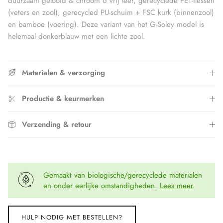
duurzaam gelooid & chroom 6 vrij leer, gerecyclede PET-flessen
(veters en zool), gerecycled PU-schuim + FSC kurk (binnenzool)
en bamboe (voering). Deze variant van het G-Soley model is
helemaal donkerblauw met een lichte zool.
Materialen & verzorging
Productie & keurmerken
Verzending & retour
Gemaakt van biologische/gerecyclede materialen
en onder eerlijke omstandigheden.
Lees meer
.
HULP NODIG MET BESTELLEN?