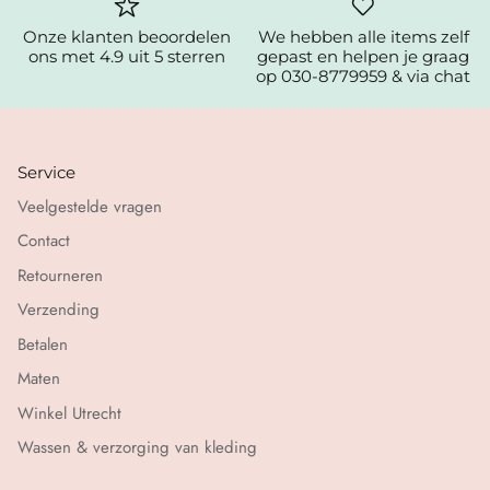
Onze klanten beoordelen
We hebben alle items zelf
ons met 4.9 uit 5 sterren
gepast en helpen je graag
op 030-8779959 & via chat
Service
Veelgestelde vragen
Contact
Retourneren
Verzending
Betalen
Maten
Winkel Utrecht
Wassen & verzorging van kleding