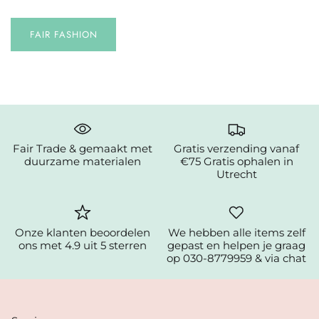
FAIR FASHION
Fair Trade & gemaakt met
Gratis verzending vanaf
duurzame materialen
€75 Gratis ophalen in
Utrecht
Onze klanten beoordelen
We hebben alle items zelf
ons met 4.9 uit 5 sterren
gepast en helpen je graag
op 030-8779959 & via chat