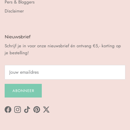
Pers & Bloggers
Disclaimer
Nieuwsbrief
Schrijf je in voor onze nieuwsbrief én ontvang €5,- korting op
je bestelling!
ABONNEER
Facebook
Instagram
TikTok
Pinterest
Twitter