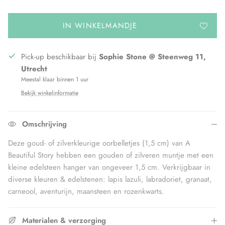
IN WINKELMANDJE
Pick-up beschikbaar bij
Sophie Stone @ Steenweg 11,
Utrecht
Meestal klaar binnen 1 uur
Bekijk winkelinformatie
Omschrijving
Deze goud- of zilverkleurige oorbelletjes (1,5 cm) van A
Beautiful Story hebben een gouden of zilveren muntje met een
kleine edelsteen hanger van ongeveer 1,5 cm. Verkrijgbaar in
diverse kleuren & edelstenen: lapis lazuli, labradoriet, granaat,
carneool, aventurijn, maansteen en rozenkwarts.
Materialen & verzorging