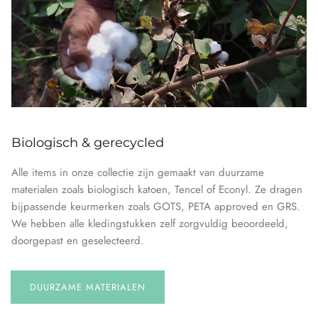
Biologisch & gerecycled
Alle items in onze collectie zijn gemaakt van duurzame
materialen zoals biologisch katoen, Tencel of Econyl. Ze dragen
bijpassende keurmerken zoals GOTS, PETA approved en GRS.
We hebben alle kledingstukken zelf zorgvuldig beoordeeld,
doorgepast en geselecteerd.
DUURZAME MATERIALEN