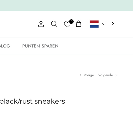
0
NL
Account
Winkelwagen
Zoeken
BLOG
PUNTEN SPAREN
Vorige
Volgende
 black/rust sneakers