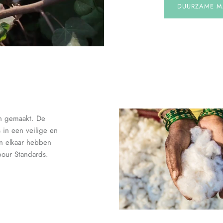
DUURZAME M
en gemaakt. De
in een veilige en
n elkaar hebben
bour Standards.