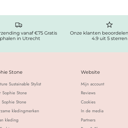
erzending vanaf €75 Gratis
Onze klanten beoordele
phalen in Utrecht
4.9 uit 5 sterren
hie Stone
Website
ture Sustainable Stylist
Mijn account
 Sophie Stone
Reviews
 Sophie Stone
Cookies
rzame kledingmerken
In de media
n kleding
Partners