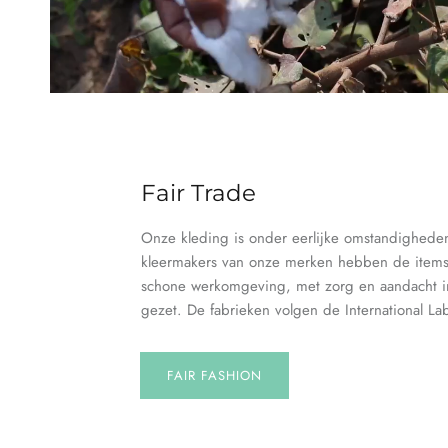
Fair Trade
Onze kleding is onder eerlijke omstandighed
kleermakers van onze merken hebben de items 
schone werkomgeving, met zorg en aandacht i
gezet. De fabrieken volgen de International La
FAIR FASHION