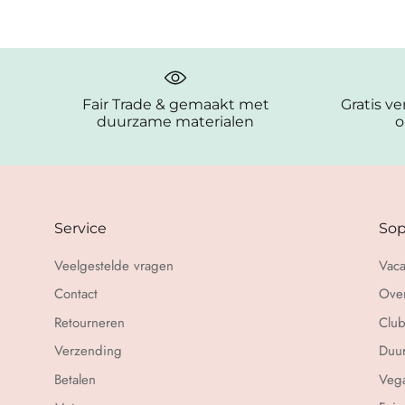
Fair Trade & gemaakt met
Gratis v
duurzame materialen
o
Service
Sop
Veelgestelde vragen
Vaca
Contact
Over
Retourneren
Club
Verzending
Duu
Betalen
Vega