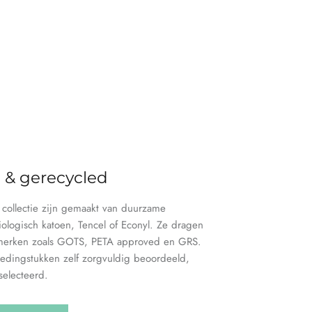
h & gerecycled
e collectie zijn gemaakt van duurzame
iologisch katoen, Tencel of Econyl. Ze dragen
merken zoals GOTS, PETA approved en GRS.
edingstukken zelf zorgvuldig beoordeeld,
electeerd.