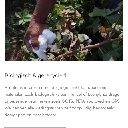
Biologisch & gerecycled
Alle items in onze collectie zijn gemaakt van duurzame
materialen zoals biologisch katoen, Tencel of Econyl. Ze dragen
bijpassende keurmerken zoals GOTS, PETA approved en GRS.
We hebben alle kledingstukken zelf zorgvuldig beoordeeld,
doorgepast en geselecteerd.