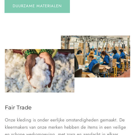
DUURZAME MATERIALEN
Fair Trade
Onze kleding is onder eerlijke omstandigheden gemaakt. De
kleermakers van onze merken hebben de items in een veilige
en schone werkomgeving, met zorg en aandacht in elkaar