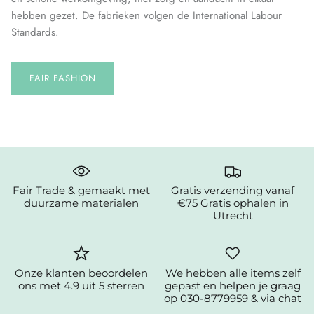
hebben gezet. De fabrieken volgen de International Labour
Standards.
FAIR FASHION
Fair Trade & gemaakt met
Gratis verzending vanaf
duurzame materialen
€75 Gratis ophalen in
Utrecht
Onze klanten beoordelen
We hebben alle items zelf
ons met 4.9 uit 5 sterren
gepast en helpen je graag
op 030-8779959 & via chat