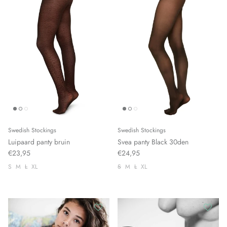
Swedish Stockings
Swedish Stockings
Luipaard panty bruin
Svea panty Black 30den
€23,95
€24,95
S
M
L
XL
S
M
L
XL