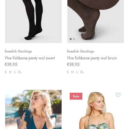
Swedish Stockings
Swedish Stockings
Ylva fishbone panty wol zwart
Ylva fishbone panty wol bruin
€38,95
€38,95
S
M
L
XL
S
M
L
XL
Sale