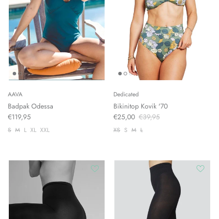
AAVA
Dedicated
Badpak Odessa
Bikinitop Kovik '70
€119,95
€25,00
€39,95
S
M
L
XL
XXL
XS
S
M
L