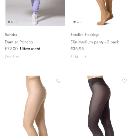
Rainkiss
Swedish Stockings
Damier Poncho
Elin Medium panty - 2 pack
€79,00
Uitverkocht
€36,95
One Size
S
M
L
XL