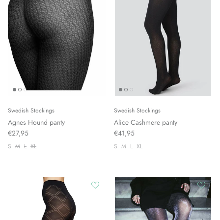
Swedish Stockings
Swedish Stockings
Agnes Hound panty
Alice Cashmere panty
€27,95
€41,95
S
M
L
XL
S
M
L
XL