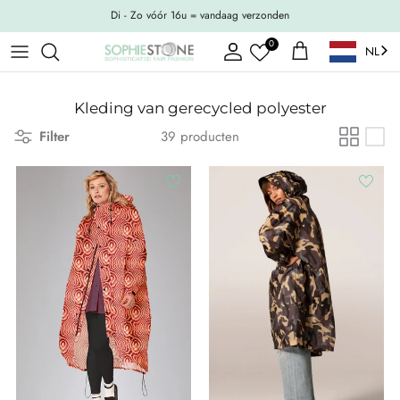
Ga naar inhoud
Di - Zo vóór 16u = vandaag verzonden
0
NL
Account
Winkelwagen
Kleding van gerecycled polyester
Filter
39 producten