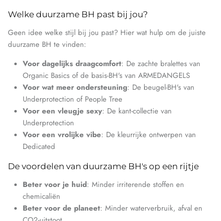
Welke duurzame BH past bij jou?
Geen idee welke stijl bij jou past? Hier wat hulp om de juiste
duurzame BH te vinden:
Voor dagelijks draagcomfort
: De zachte bralettes van
Organic Basics of de basis-BH's van ARMEDANGELS
Voor wat meer ondersteuning
: De beugel-BH's van
Underprotection of People Tree
Voor een vleugje sexy
: De kant-collectie van
Underprotection
Voor een vrolijke vibe
: De kleurrijke ontwerpen van
Dedicated
De voordelen van duurzame BH's op een rijtje
Beter voor je huid
: Minder irriterende stoffen en
chemicaliën
Beter voor de planeet
: Minder waterverbruik, afval en
CO2-uitstoot