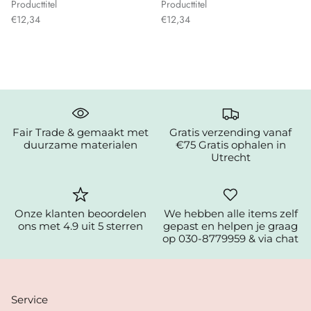
Producttitel
Producttitel
€12,34
€12,34
Fair Trade & gemaakt met
Gratis verzending vanaf
duurzame materialen
€75 Gratis ophalen in
Utrecht
Onze klanten beoordelen
We hebben alle items zelf
ons met 4.9 uit 5 sterren
gepast en helpen je graag
op 030-8779959 & via chat
Service