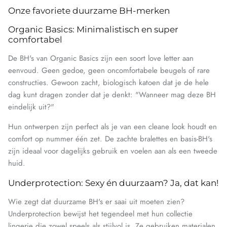
Onze favoriete duurzame BH-merken
Organic Basics: Minimalistisch en super
comfortabel
De BH's van Organic Basics zijn een soort love letter aan
eenvoud. Geen gedoe, geen oncomfortabele beugels of rare
constructies. Gewoon zacht, biologisch katoen dat je de hele
dag kunt dragen zonder dat je denkt: "Wanneer mag deze BH
eindelijk uit?"
Hun ontwerpen zijn perfect als je van een cleane look houdt en
comfort op nummer één zet. De zachte bralettes en basis-BH's
zijn ideaal voor dagelijks gebruik en voelen aan als een tweede
huid.
Underprotection: Sexy én duurzaam? Ja, dat kan!
Wie zegt dat duurzame BH's er saai uit moeten zien?
Underprotection bewijst het tegendeel met hun collectie
lingerie die zowel speels als stijlvol is. Ze gebruiken materialen