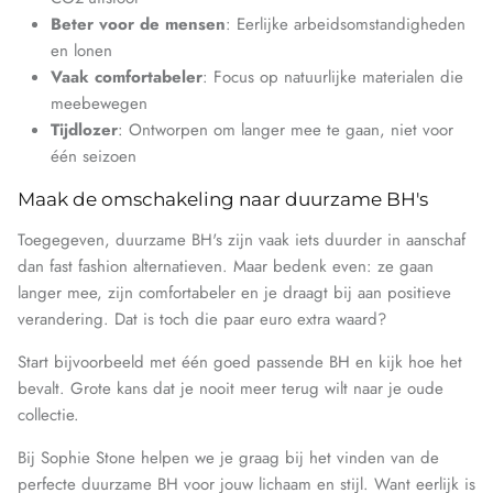
Beter voor de mensen
: Eerlijke arbeidsomstandigheden
en lonen
Vaak comfortabeler
: Focus op natuurlijke materialen die
meebewegen
Tijdlozer
: Ontworpen om langer mee te gaan, niet voor
één seizoen
Maak de omschakeling naar duurzame BH's
Toegegeven, duurzame BH's zijn vaak iets duurder in aanschaf
dan fast fashion alternatieven. Maar bedenk even: ze gaan
langer mee, zijn comfortabeler en je draagt bij aan positieve
verandering. Dat is toch die paar euro extra waard?
Start bijvoorbeeld met één goed passende BH en kijk hoe het
bevalt. Grote kans dat je nooit meer terug wilt naar je oude
collectie.
Bij Sophie Stone helpen we je graag bij het vinden van de
perfecte duurzame BH voor jouw lichaam en stijl. Want eerlijk is