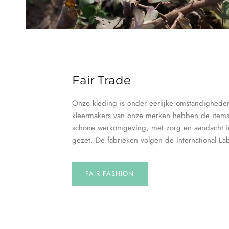
Fair Trade
Onze kleding is onder eerlijke omstandighed
kleermakers van onze merken hebben de items 
schone werkomgeving, met zorg en aandacht i
gezet. De fabrieken volgen de International La
FAIR FASHION