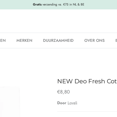
Gratis
verzending va. €75 in NL & BE
REN
MERKEN
DUURZAAMHEID
OVER ONS
NEW Deo Fresh Co
€8,80
Door
Loveli