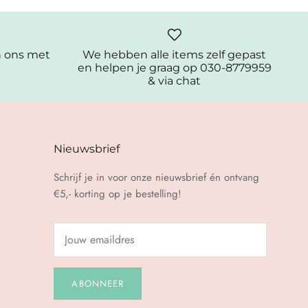
n ons met
We hebben alle items zelf gepast
en helpen je graag op 030-8779959
& via chat
Nieuwsbrief
Schrijf je in voor onze nieuwsbrief én ontvang
€5,- korting op je bestelling!
ABONNEER