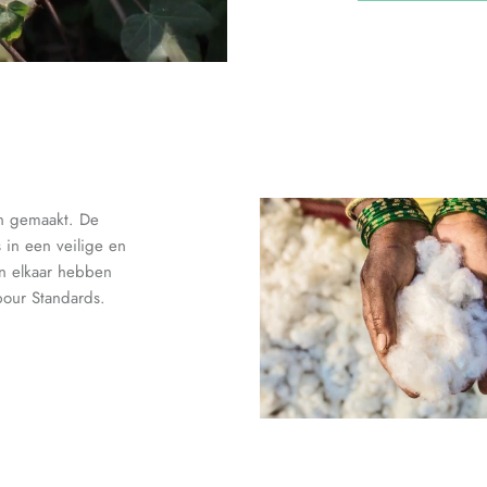
en gemaakt. De
in een veilige en
n elkaar hebben
bour Standards.